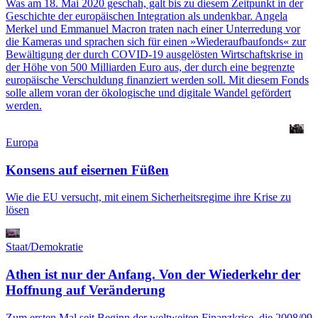
Was am 18. Mai 2020 geschah, galt bis zu diesem Zeitpunkt in der
Geschichte der europäischen Integration als undenkbar. Angela
Merkel und Emmanuel Macron traten nach einer Unterredung vor
die Kameras und sprachen sich für einen »Wiederaufbaufonds« zur
Bewältigung der durch COVID-19 ausgelösten Wirtschaftskrise in
der Höhe von 500 Milliarden Euro aus, der durch eine begrenzte
europäische Verschuldung finanziert werden soll. Mit diesem Fonds
solle allem voran der ökologische und digitale Wandel gefördert
werden.
Europa
Konsens auf eisernen Füßen
Wie die EU versucht, mit einem Sicherheitsregime ihre Krise zu
lösen
Staat/Demokratie
Athen ist nur der Anfang. Von der Wiederkehr der
Hoffnung auf Veränderung
Zum ersten Mal seit Beginn der weltweiten Finanzkrise, die 2008/09