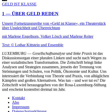
GELD IST KLASSE
1 — ÜBER GELD REDEN
Unsere Fortsetzungsreihe von »Geld ist Klasse«, ein Theaterstück
über Ungleichheit und Überreichtum
mit Marlene Engelhorn, Volker Lösch und Marlene Reiter
Text: © Lothar Kittstein und Ensemble
LUXEMBURG
—
Gesellschaftsanalyse und linke Praxis
ist das
Diskussionsorgan einer pluralen Linken und sucht nach Wegen zu
einer sozialistischen Transformation. Die Zeitschrift bringt linke
Analysen und Strategien zusammen, jenseits der Trennung von
Strömungen und Schulen, von Politik, Ökonomie und Kultur. Uns
interessiert die Verbindung von Theorie und Praxis, von alltäglichen
Kämpfen und großen Alternativen. Was tun – und wer tut es? Die
Zeitschrift wird herausgegeben von der Rosa-Luxemburg-Stiftung
und erscheint kostenfrei dreimal im Jahr.
Kontakt
Abo
Impressum
Datenschutzerklärung