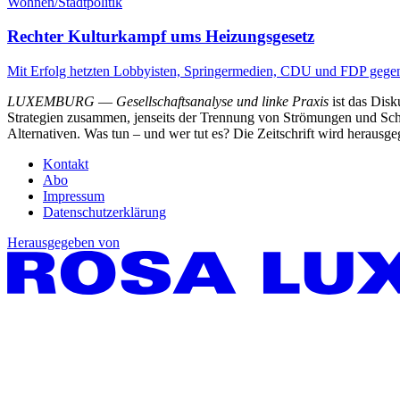
Wohnen/Stadtpolitik
Rechter Kulturkampf ums Heizungsgesetz
Mit Erfolg hetzten Lobbyisten, Springermedien, CDU und FDP gege
LUXEMBURG
—
Gesellschaftsanalyse und linke Praxis
ist das Dis
Strategien zusammen, jenseits der Trennung von Strömungen und Schu
Alternativen. Was tun – und wer tut es? Die Zeitschrift wird heraus
Kontakt
Abo
Impressum
Datenschutzerklärung
Herausgegeben von