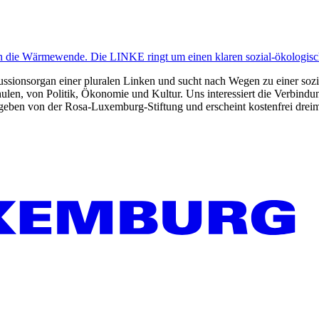
n die Wärmewende. Die LINKE ringt um einen klaren sozial-ökologis
kussionsorgan einer pluralen Linken und sucht nach Wegen zu einer sozia
len, von Politik, Ökonomie und Kultur. Uns interessiert die Verbindu
gegeben von der Rosa-Luxemburg-Stiftung und erscheint kostenfrei dreim