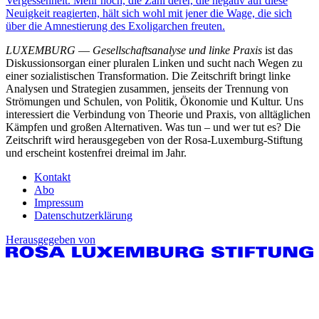
Vergessenheit. Mehr noch, die Zahl derer, die negativ auf diese
Neuigkeit reagierten, hält sich wohl mit jener die Wage, die sich
über die Amnestierung des Exoligarchen freuten.
LUXEMBURG
—
Gesellschaftsanalyse und linke Praxis
ist das
Diskussionsorgan einer pluralen Linken und sucht nach Wegen zu
einer sozialistischen Transformation. Die Zeitschrift bringt linke
Analysen und Strategien zusammen, jenseits der Trennung von
Strömungen und Schulen, von Politik, Ökonomie und Kultur. Uns
interessiert die Verbindung von Theorie und Praxis, von alltäglichen
Kämpfen und großen Alternativen. Was tun – und wer tut es? Die
Zeitschrift wird herausgegeben von der Rosa-Luxemburg-Stiftung
und erscheint kostenfrei dreimal im Jahr.
Kontakt
Abo
Impressum
Datenschutzerklärung
Herausgegeben von