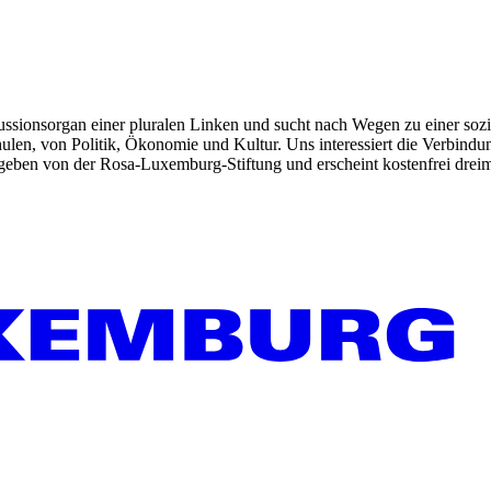
kussionsorgan einer pluralen Linken und sucht nach Wegen zu einer sozia
len, von Politik, Ökonomie und Kultur. Uns interessiert die Verbindu
gegeben von der Rosa-Luxemburg-Stiftung und erscheint kostenfrei dreim