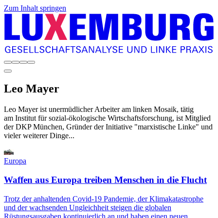
Zum Inhalt springen
Leo
Mayer
Leo Mayer ist unermüdlicher Arbeiter am linken Mosaik, tätig
am Institut für sozial-ökologische Wirtschaftsforschung, ist Mitglied
der DKP München, Gründer der Initiative "marxistische Linke" und
vieler weiterer Dinge...
Europa
Waffen aus Europa treiben Menschen in die Flucht
Trotz der anhaltenden Covid-19 Pandemie, der Klimakatastrophe
und der wachsenden Ungleichheit steigen die globalen
Rüstungsausgaben kontinuierlich an und haben einen neuen