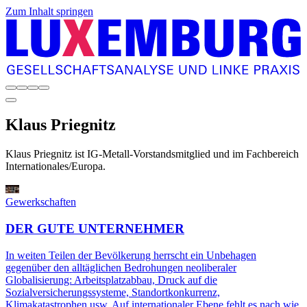
Zum Inhalt springen
Klaus
Priegnitz
Klaus Priegnitz ist IG-Metall-Vorstandsmitglied und im Fachbereich
Internationales/Europa.
Gewerkschaften
DER GUTE UNTERNEHMER
In weiten Teilen der Bevölkerung herrscht ein Unbehagen
gegenüber den alltäglichen Bedrohungen neoliberaler
Globalisierung: Arbeitsplatzabbau, Druck auf die
Sozialversicherungssysteme, Standortkonkurrenz,
Klimakatastrophen usw. Auf internationaler Ebene fehlt es nach wie