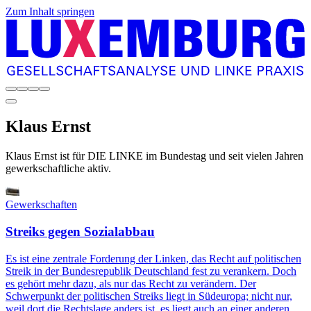
Zum Inhalt springen
Klaus
Ernst
Klaus Ernst ist für DIE LINKE im Bundestag und seit vielen Jahren
gewerkschaftliche aktiv.
Gewerkschaften
Streiks gegen Sozialabbau
Es ist eine zentrale Forderung der Linken, das Recht auf politischen
Streik in der Bundesrepublik Deutschland fest zu verankern. Doch
es gehört mehr dazu, als nur das Recht zu verändern. Der
Schwerpunkt der politischen Streiks liegt in Südeuropa; nicht nur,
weil dort die Rechtslage anders ist, es liegt auch an einer anderen