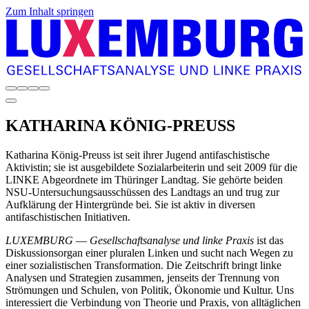
Zum Inhalt springen
KATHARINA
KÖNIG-PREUSS
Katharina König-Preuss ist seit ihrer Jugend antifaschistische
Aktivistin; sie ist ausgebildete Sozialarbeiterin und seit 2009 für die
LINKE Abge­ordnete im Thüringer Landtag. Sie gehörte beiden
NSU-Untersuchungsausschüssen des Landtags an und trug zur
Aufklärung der Hintergründe bei. Sie ist aktiv in diversen
antifaschistischen Initiativen.
LUXEMBURG
—
Gesellschaftsanalyse und linke Praxis
ist das
Diskussionsorgan einer pluralen Linken und sucht nach Wegen zu
einer sozialistischen Transformation. Die Zeitschrift bringt linke
Analysen und Strategien zusammen, jenseits der Trennung von
Strömungen und Schulen, von Politik, Ökonomie und Kultur. Uns
interessiert die Verbindung von Theorie und Praxis, von alltäglichen