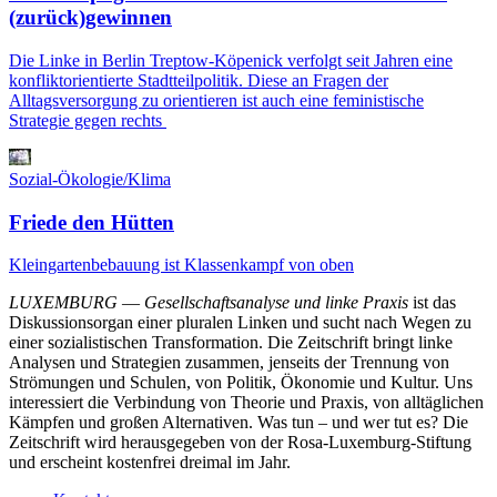
(zurück)gewinnen
Die Linke in Berlin Treptow-Köpenick verfolgt seit Jahren eine
konfliktorientierte Stadtteilpolitik. Diese an Fragen der
Alltagsversorgung zu orientieren ist auch eine feministische
Strategie gegen rechts
Sozial-Ökologie/Klima
Friede den Hütten
Kleingartenbebauung ist Klassenkampf von oben
LUXEMBURG
—
Gesellschaftsanalyse und linke Praxis
ist das
Diskussionsorgan einer pluralen Linken und sucht nach Wegen zu
einer sozialistischen Transformation. Die Zeitschrift bringt linke
Analysen und Strategien zusammen, jenseits der Trennung von
Strömungen und Schulen, von Politik, Ökonomie und Kultur. Uns
interessiert die Verbindung von Theorie und Praxis, von alltäglichen
Kämpfen und großen Alternativen. Was tun – und wer tut es? Die
Zeitschrift wird herausgegeben von der Rosa-Luxemburg-Stiftung
und erscheint kostenfrei dreimal im Jahr.