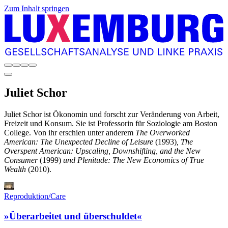
Zum Inhalt springen
Juliet
Schor
Juliet Schor ist Ökonomin und forscht zur Veränderung von Arbeit,
Freizeit und Konsum. Sie ist Professorin für Soziologie am Boston
College. Von ihr erschien unter anderem
The Overworked
American: The Unexpected Decline of Leisure
(1993)
, The
Overspent American: Upscaling, Downshifting, and the New
Consumer
(1999)
und Plenitude: The New Economics of True
Wealth
(2010).
Reproduktion/Care
»Überarbeitet und überschuldet«