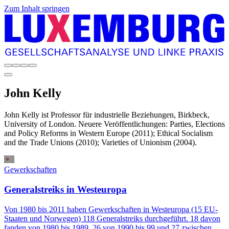
Zum Inhalt springen
John
Kelly
John Kelly ist Professor für industrielle Beziehungen, Birkbeck,
University of London. Neuere Veröffentlichungen: Parties, Elections
and Policy Reforms in Western Europe (2011); Ethical Socialism
and the Trade Unions (2010); Varieties of Unionism (2004).
Gewerkschaften
Generalstreiks in Westeuropa
Von 1980 bis 2011 haben Gewerkschaften in Westeuropa (15 EU-
Staaten und Norwegen) 118 Generalstreiks durchgeführt. 18 davon
fanden von 1980 bis 1989, 26 von 1990 bis 99 und 27 zwischen