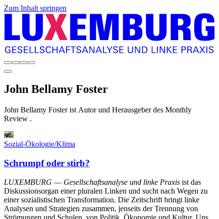
Zum Inhalt springen
John Bellamy
Foster
John Bellamy Foster ist Autor und Herausgeber des Monthly
Review .
Sozial-Ökologie/Klima
Schrumpf oder stirb?
LUXEMBURG
—
Gesellschaftsanalyse und linke Praxis
ist das
Diskussionsorgan einer pluralen Linken und sucht nach Wegen zu
einer sozialistischen Transformation. Die Zeitschrift bringt linke
Analysen und Strategien zusammen, jenseits der Trennung von
Strömungen und Schulen, von Politik, Ökonomie und Kultur. Uns