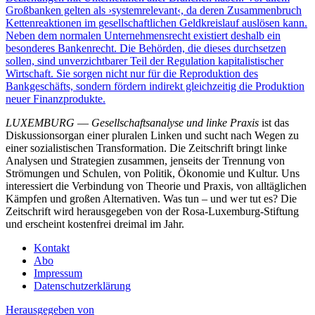
Großbanken gelten als ›systemrelevant‹, da deren Zusammenbruch
Kettenreaktionen im gesellschaftlichen Geldkreislauf auslösen kann.
Neben dem normalen Unternehmensrecht existiert deshalb ein
besonderes Bankenrecht. Die Behörden, die dieses durchsetzen
sollen, sind unverzichtbarer Teil der Regulation kapitalistischer
Wirtschaft. Sie sorgen nicht nur für die Reproduktion des
Bankgeschäfts, sondern fördern indirekt gleichzeitig die Produktion
neuer Finanzprodukte.
LUXEMBURG
—
Gesellschaftsanalyse und linke Praxis
ist das
Diskussionsorgan einer pluralen Linken und sucht nach Wegen zu
einer sozialistischen Transformation. Die Zeitschrift bringt linke
Analysen und Strategien zusammen, jenseits der Trennung von
Strömungen und Schulen, von Politik, Ökonomie und Kultur. Uns
interessiert die Verbindung von Theorie und Praxis, von alltäglichen
Kämpfen und großen Alternativen. Was tun – und wer tut es? Die
Zeitschrift wird herausgegeben von der Rosa-Luxemburg-Stiftung
und erscheint kostenfrei dreimal im Jahr.
Kontakt
Abo
Impressum
Datenschutzerklärung
Herausgegeben von