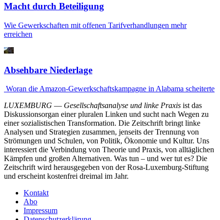
Macht durch Beteiligung
Wie Gewerkschaften mit offenen Tarifverhandlungen mehr
erreichen
Absehbare Niederlage
Woran die Amazon-Gewerk­schaftskampagne in Alabama scheiterte
LUXEMBURG
—
Gesellschaftsanalyse und linke Praxis
ist das
Diskussionsorgan einer pluralen Linken und sucht nach Wegen zu
einer sozialistischen Transformation. Die Zeitschrift bringt linke
Analysen und Strategien zusammen, jenseits der Trennung von
Strömungen und Schulen, von Politik, Ökonomie und Kultur. Uns
interessiert die Verbindung von Theorie und Praxis, von alltäglichen
Kämpfen und großen Alternativen. Was tun – und wer tut es? Die
Zeitschrift wird herausgegeben von der Rosa-Luxemburg-Stiftung
und erscheint kostenfrei dreimal im Jahr.
Kontakt
Abo
Impressum
Datenschutzerklärung