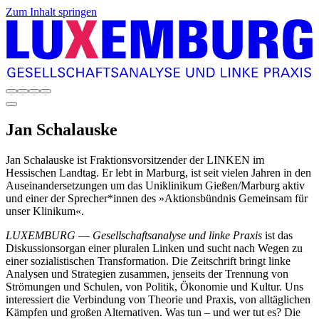
Zum Inhalt springen
Jan
Schalauske
Jan Schalauske ist Fraktionsvorsitzender der LINKEN im
Hessischen Landtag. Er lebt in Marburg, ist seit vielen Jahren in den
Auseinandersetzungen um das Uniklinikum Gießen/Marburg aktiv
und einer der Sprecher*innen des »Aktionsbündnis Gemeinsam für
unser Klinikum«.
LUXEMBURG
—
Gesellschaftsanalyse und linke Praxis
ist das
Diskussionsorgan einer pluralen Linken und sucht nach Wegen zu
einer sozialistischen Transformation. Die Zeitschrift bringt linke
Analysen und Strategien zusammen, jenseits der Trennung von
Strömungen und Schulen, von Politik, Ökonomie und Kultur. Uns
interessiert die Verbindung von Theorie und Praxis, von alltäglichen
Kämpfen und großen Alternativen. Was tun – und wer tut es? Die