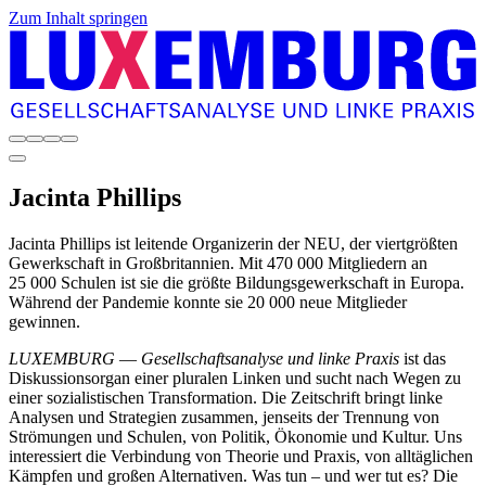
Zum Inhalt springen
Jacinta
Phillips
Jacinta Phillips ist leitende Organizerin der NEU, der viertgrößten
Gewerkschaft in Großbritannien. Mit 470 000 Mitgliedern an
25 000 Schulen ist sie die größte Bildungsgewerkschaft in Europa.
Während der Pandemie konnte sie 20 000 neue Mitglieder
gewinnen.
LUXEMBURG
—
Gesellschaftsanalyse und linke Praxis
ist das
Diskussionsorgan einer pluralen Linken und sucht nach Wegen zu
einer sozialistischen Transformation. Die Zeitschrift bringt linke
Analysen und Strategien zusammen, jenseits der Trennung von
Strömungen und Schulen, von Politik, Ökonomie und Kultur. Uns
interessiert die Verbindung von Theorie und Praxis, von alltäglichen
Kämpfen und großen Alternativen. Was tun – und wer tut es? Die