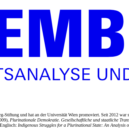
-Stiftung und hat an der Universität Wien promoviert. Seit 2012 war s
009),
Plurinationale Demokratie. Gesellschaftliche und staatliche Tra
 Englisch:
Indigenous Struggles for a Plurinational State: An Analysis