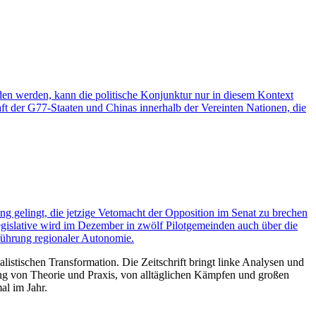
nden werden, kann die politische Konjunktur nur in diesem Kontext
aft der G77-Staaten und Chinas innerhalb der Vereinten Nationen, die
ng gelingt, die jetzige Vetomacht der Opposition im Senat zu brechen
gislative wird im Dezember in zwölf Pilotgemeinden auch über die
führung regionaler Autonomie.
listischen Transformation. Die Zeitschrift bringt linke Analysen und
ng von Theorie und Praxis, von alltäglichen Kämpfen und großen
al im Jahr.