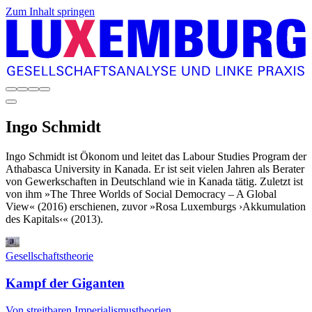
Zum Inhalt springen
Ingo
Schmidt
Ingo Schmidt ist Ökonom und leitet das Labour Studies Program der
Athabasca University in Kanada. Er ist seit vielen Jahren als Berater
von Gewerkschaften in Deutschland wie in Kanada tätig. Zuletzt ist
von ihm »The Three Worlds of Social Democracy – A Global
View« (2016) erschienen, zuvor »Rosa Luxemburgs ›Akkumulation
des Kapitals‹« (2013).
Gesellschaftstheorie
Kampf der Giganten
Von streitbaren Imperialismustheorien