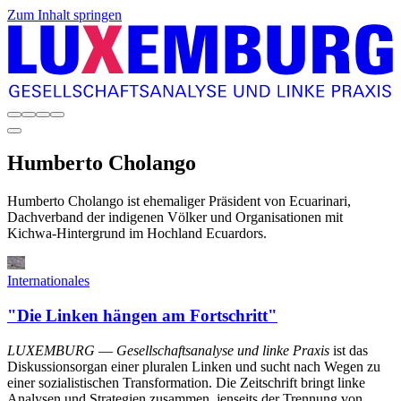
Zum Inhalt springen
Humberto
Cholango
Humberto Cholango ist ehemaliger Präsident von Ecuarinari,
Dachverband der indigenen Völker und Organisationen mit
Kichwa-Hintergrund im Hochland Ecuardors.
Internationales
"Die Linken hängen am Fortschritt"
LUXEMBURG
—
Gesellschaftsanalyse und linke Praxis
ist das
Diskussionsorgan einer pluralen Linken und sucht nach Wegen zu
einer sozialistischen Transformation. Die Zeitschrift bringt linke
Analysen und Strategien zusammen, jenseits der Trennung von