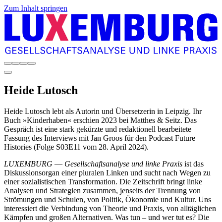
Zum Inhalt springen
Heide
Lutosch
Heide Lutosch lebt als Autorin und Übersetzerin in Leipzig. Ihr
Buch »Kinderhaben« erschien 2023 bei Matthes & Seitz. Das
Gespräch ist eine stark gekürzte und redaktionell bearbeitete
Fassung des Interviews mit Jan Groos für den Podcast Future
Histories (Folge S03E11 vom 28. April 2024).
LUXEMBURG
—
Gesellschaftsanalyse und linke Praxis
ist das
Diskussionsorgan einer pluralen Linken und sucht nach Wegen zu
einer sozialistischen Transformation. Die Zeitschrift bringt linke
Analysen und Strategien zusammen, jenseits der Trennung von
Strömungen und Schulen, von Politik, Ökonomie und Kultur. Uns
interessiert die Verbindung von Theorie und Praxis, von alltäglichen
Kämpfen und großen Alternativen. Was tun – und wer tut es? Die