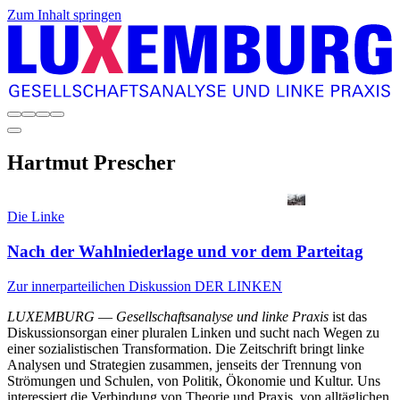
Zum Inhalt springen
Hartmut
Prescher
Die Linke
Nach der Wahlniederlage und vor dem Parteitag
Zur innerparteilichen Diskussion DER LINKEN
LUXEMBURG
—
Gesellschaftsanalyse und linke Praxis
ist das
Diskussionsorgan einer pluralen Linken und sucht nach Wegen zu
einer sozialistischen Transformation. Die Zeitschrift bringt linke
Analysen und Strategien zusammen, jenseits der Trennung von
Strömungen und Schulen, von Politik, Ökonomie und Kultur. Uns
interessiert die Verbindung von Theorie und Praxis, von alltäglichen