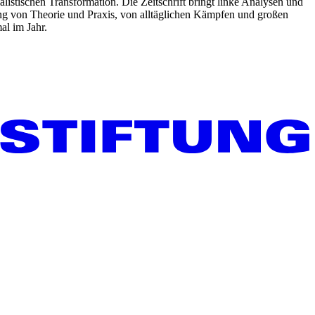
listischen Transformation. Die Zeitschrift bringt linke Analysen und
ng von Theorie und Praxis, von alltäglichen Kämpfen und großen
al im Jahr.