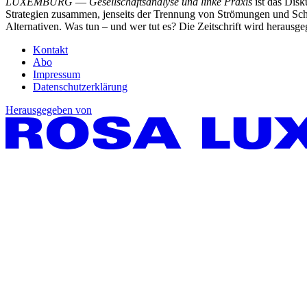
LUXEMBURG
—
Gesellschaftsanalyse und linke Praxis
ist das Dis
Strategien zusammen, jenseits der Trennung von Strömungen und Schu
Alternativen. Was tun – und wer tut es? Die Zeitschrift wird heraus
Kontakt
Abo
Impressum
Datenschutzerklärung
Herausgegeben von