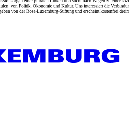
kussionsorgan einer pluralen Linken und sucht nach Wegen zu einer sozia
len, von Politik, Ökonomie und Kultur. Uns interessiert die Verbindu
gegeben von der Rosa-Luxemburg-Stiftung und erscheint kostenfrei dreim