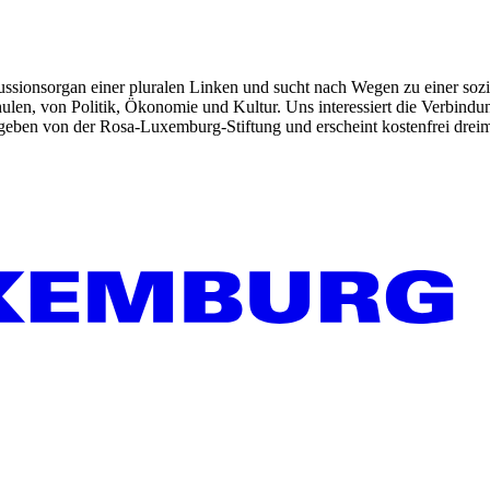
kussionsorgan einer pluralen Linken und sucht nach Wegen zu einer sozia
len, von Politik, Ökonomie und Kultur. Uns interessiert die Verbindu
gegeben von der Rosa-Luxemburg-Stiftung und erscheint kostenfrei dreim