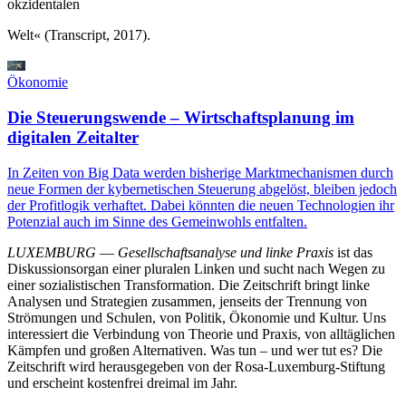
okzidentalen
Welt« (Transcript, 2017).
Ökonomie
Die Steuerungswende – Wirtschaftsplanung im
digitalen Zeitalter
In Zeiten von Big Data werden bisherige Marktmechanismen durch
neue Formen der kybernetischen Steuerung abgelöst, bleiben jedoch
der Profitlogik verhaftet. Dabei könnten die neuen Technologien ihr
Potenzial auch im Sinne des Gemeinwohls entfalten.
LUXEMBURG
—
Gesellschaftsanalyse und linke Praxis
ist das
Diskussionsorgan einer pluralen Linken und sucht nach Wegen zu
einer sozialistischen Transformation. Die Zeitschrift bringt linke
Analysen und Strategien zusammen, jenseits der Trennung von
Strömungen und Schulen, von Politik, Ökonomie und Kultur. Uns
interessiert die Verbindung von Theorie und Praxis, von alltäglichen
Kämpfen und großen Alternativen. Was tun – und wer tut es? Die
Zeitschrift wird herausgegeben von der Rosa-Luxemburg-Stiftung
und erscheint kostenfrei dreimal im Jahr.