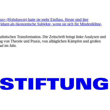
mus« (Hobsbawm) hatte sie mehr Einfluss. Heute sind ihre
ividuen als ökonomische Subjekte, wenn sie sich für Mindestlöhne,
listischen Transformation. Die Zeitschrift bringt linke Analysen und
ng von Theorie und Praxis, von alltäglichen Kämpfen und großen
al im Jahr.