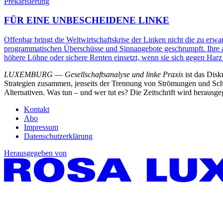
Prekarisierung
FÜR EINE UNBESCHEIDENE LINKE
Offenbar bringt die Weltwirtschaftskrise der Linken nicht die zu er
programmatischen Überschüsse und Sinnangebote geschrumpft. Ihre ant
höhere Löhne oder sichere Renten einsetzt, wenn sie sich gegen Harz
LUXEMBURG
—
Gesellschaftsanalyse und linke Praxis
ist das Dis
Strategien zusammen, jenseits der Trennung von Strömungen und Schu
Alternativen. Was tun – und wer tut es? Die Zeitschrift wird heraus
Kontakt
Abo
Impressum
Datenschutzerklärung
Herausgegeben von