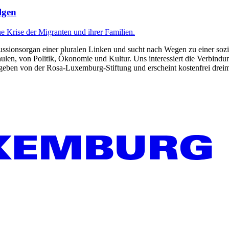
lgen
ne Krise der Migranten und ihrer Familien.
kussionsorgan einer pluralen Linken und sucht nach Wegen zu einer sozia
len, von Politik, Ökonomie und Kultur. Uns interessiert die Verbindu
gegeben von der Rosa-Luxemburg-Stiftung und erscheint kostenfrei dreim