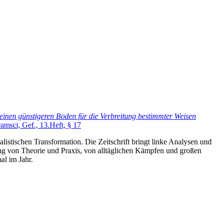
 einen günstigeren Boden für die Verbreitung bestimmter Weisen
msci, Gef., 13.Heft, § 17
listischen Transformation. Die Zeitschrift bringt linke Analysen und
ng von Theorie und Praxis, von alltäglichen Kämpfen und großen
al im Jahr.