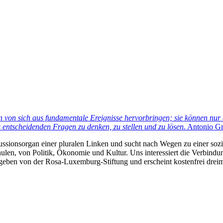
n von sich aus fundamentale Ereignisse hervorbringen; sie können nur
s entscheidenden Fragen zu denken, zu stellen und zu lösen.
Antonio Gra
kussionsorgan einer pluralen Linken und sucht nach Wegen zu einer sozia
len, von Politik, Ökonomie und Kultur. Uns interessiert die Verbindu
gegeben von der Rosa-Luxemburg-Stiftung und erscheint kostenfrei dreim