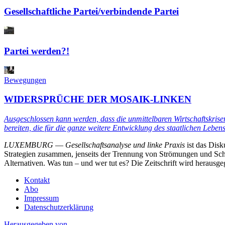
Gesellschaftliche Partei/verbindende Partei
Partei werden?!
Bewegungen
WIDERSPRÜCHE DER MOSAIK-LINKEN
Ausgeschlossen kann werden, dass die unmittelbaren Wirtschaftskrise
bereiten, die für die ganze weitere Entwicklung des staatlichen Leben
LUXEMBURG
—
Gesellschaftsanalyse und linke Praxis
ist das Dis
Strategien zusammen, jenseits der Trennung von Strömungen und Schu
Alternativen. Was tun – und wer tut es? Die Zeitschrift wird heraus
Kontakt
Abo
Impressum
Datenschutzerklärung
Herausgegeben von