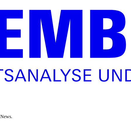
a News.