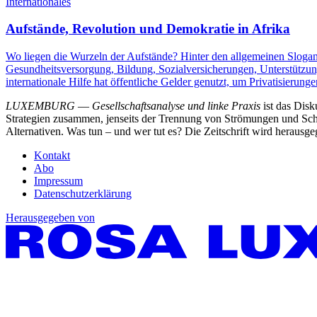
Internationales
Aufstände, ­Revolution und Demokratie ­­in Afrika
Wo liegen die Wurzeln der Aufstände?
Hinter den allgemeinen Slogan
Gesundheitsversorgung, Bildung, Sozialversicherungen, Unterstützu
internationale Hilfe hat öffentliche Gelder genutzt, um Privatisierung
LUXEMBURG
—
Gesellschaftsanalyse und linke Praxis
ist das Dis
Strategien zusammen, jenseits der Trennung von Strömungen und Schu
Alternativen. Was tun – und wer tut es? Die Zeitschrift wird heraus
Kontakt
Abo
Impressum
Datenschutzerklärung
Herausgegeben von