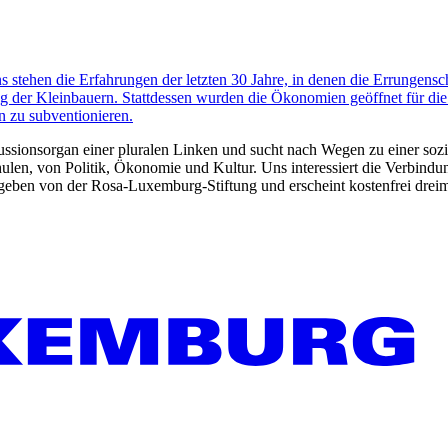
s stehen die Erfahrungen der letzten 30 Jahre, in denen die Errungen
ng der Kleinbauern. Stattdessen wurden die Ökonomien geöffnet für d
en zu subventionieren.
kussionsorgan einer pluralen Linken und sucht nach Wegen zu einer sozia
len, von Politik, Ökonomie und Kultur. Uns interessiert die Verbindu
gegeben von der Rosa-Luxemburg-Stiftung und erscheint kostenfrei dreim