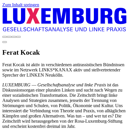
Zum Inhalt springen
Ferat
Kocak
Ferat Kocak ist aktiv in verschiedenen antirassistischen Bündnissen
sowie im Netzwerk LINKS*KANAX aktiv und stellvertretender
Sprecher der LINKEN Neukölln.
LUXEMBURG
—
Gesellschaftsanalyse und linke Praxis
ist das
Diskussionsorgan einer pluralen Linken und sucht nach Wegen zu
einer sozialistischen Transformation. Die Zeitschrift bringt linke
Analysen und Strategien zusammen, jenseits der Trennung von
Strömungen und Schulen, von Politik, Ökonomie und Kultur. Uns
interessiert die Verbindung von Theorie und Praxis, von alltäglichen
Kämpfen und großen Alternativen. Was tun – und wer tut es? Die
Zeitschrift wird herausgegeben von der Rosa-Luxemburg-Stiftung
und erscheint kostenfrei dreimal im Jahr.