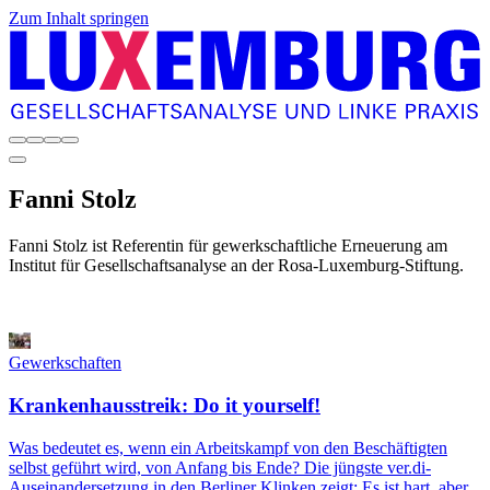
Zum Inhalt springen
Fanni
Stolz
Fanni Stolz ist Referentin für gewerkschaftliche Erneuerung am
Institut für Gesellschaftsanalyse an der Rosa-Luxemburg-Stiftung.
Gewerkschaften
Krankenhausstreik: Do it yourself!
Was bedeutet es, wenn ein Arbeitskampf von den Beschäftigten
selbst geführt wird, von Anfang bis Ende? Die jüngste ver.di-
Auseinandersetzung in den Berliner Klinken zeigt: Es ist hart, aber