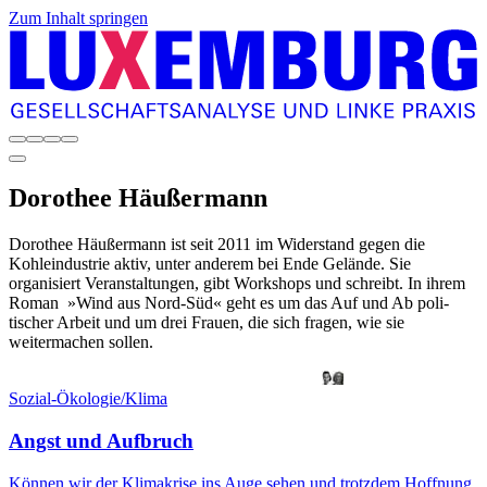
Zum Inhalt springen
Dorothee
Häußermann
Dorothee Häußermann ist seit 2011 im Widerstand gegen die
Kohleindustrie aktiv, unter anderem bei Ende Gelände. Sie
organisiert Veranstaltungen, gibt Workshops und schreibt. In ihrem
Roman »Wind aus ­Nord-Süd« geht es um das Auf und Ab poli­
tischer Arbeit und um drei Frauen, die sich fragen, wie sie
weitermachen sollen.
Sozial-Ökologie/Klima
Angst und Aufbruch
Können wir der Klimakrise ins Auge sehen und trotzdem Hoffnung