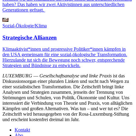
haben? Das haben wir zwei Aktivistinnen aus unterschiedlichen
Generationen gefragt.
Sozial-Ökologie/Klima
Strategische Allianzen
Klimaaktivist*innen und progressive Politiker*innen kämpfen in
den USA gemeinsam für eine sozial-ökologische Transformation.
Hierzulande tut sich die Bewegung noch schwer, entsprechende
Strategien und Bündnisse zu entwickeln.
LUXEMBURG
—
Gesellschaftsanalyse und linke Praxis
ist das
Diskussionsorgan einer pluralen Linken und sucht nach Wegen zu
einer sozialistischen Transformation. Die Zeitschrift bringt linke
Analysen und Strategien zusammen, jenseits der Trennung von
Strömungen und Schulen, von Politik, Ökonomie und Kultur. Uns
interessiert die Verbindung von Theorie und Praxis, von alltäglichen
Kämpfen und großen Alternativen. Was tun – und wer tut es? Die
Zeitschrift wird herausgegeben von der Rosa-Luxemburg-Stiftung
und erscheint kostenfrei dreimal im Jahr.
Kontakt
Abo