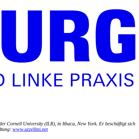
der Cornell University (ILR), in Ithaca, New York. Er beschäftigt sich
altung:
www.azzellini.net