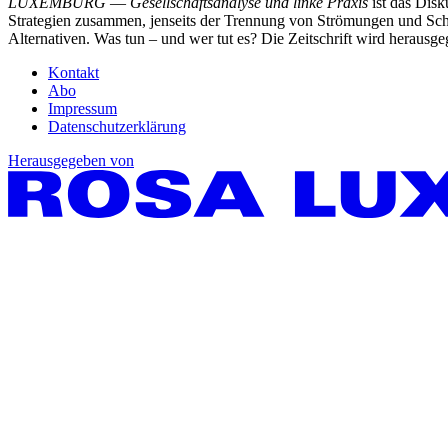
LUXEMBURG
—
Gesellschaftsanalyse und linke Praxis
ist das Dis
Strategien zusammen, jenseits der Trennung von Strömungen und Schu
Alternativen. Was tun – und wer tut es? Die Zeitschrift wird heraus
Kontakt
Abo
Impressum
Datenschutzerklärung
Herausgegeben von