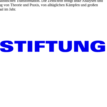
listischen Transformation. Die Zeitschrift bringt linke Analysen und
ng von Theorie und Praxis, von alltäglichen Kämpfen und großen
al im Jahr.