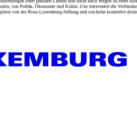
kussionsorgan einer pluralen Linken und sucht nach Wegen zu einer sozia
len, von Politik, Ökonomie und Kultur. Uns interessiert die Verbindu
gegeben von der Rosa-Luxemburg-Stiftung und erscheint kostenfrei dreim