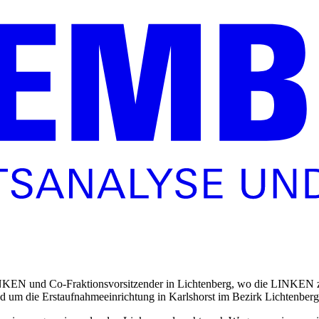
 LINKEN und Co-Fraktionsvorsitzender in Lichtenberg, wo die LINKEN z
h rund um die Erstaufnahmeeinrichtung in Karlshorst im Bezirk Lichtenberg