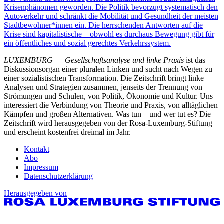
Krisenphänomen geworden. Die Politik bevorzugt systematisch den
Autoverkehr und schränkt die Mobilität und Gesundheit der meisten
Stadtbewohner*innen ein. Die herrschenden Antworten auf die
Krise sind kapitalistische – obwohl es durchaus Bewegung gibt für
ein öffentliches und sozial gerechtes Verkehrssystem.
LUXEMBURG
—
Gesellschaftsanalyse und linke Praxis
ist das
Diskussionsorgan einer pluralen Linken und sucht nach Wegen zu
einer sozialistischen Transformation. Die Zeitschrift bringt linke
Analysen und Strategien zusammen, jenseits der Trennung von
Strömungen und Schulen, von Politik, Ökonomie und Kultur. Uns
interessiert die Verbindung von Theorie und Praxis, von alltäglichen
Kämpfen und großen Alternativen. Was tun – und wer tut es? Die
Zeitschrift wird herausgegeben von der Rosa-Luxemburg-Stiftung
und erscheint kostenfrei dreimal im Jahr.
Kontakt
Abo
Impressum
Datenschutzerklärung
Herausgegeben von