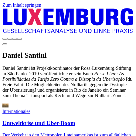
Zum Inhalt springen
Daniel
Santini
Daniel Santini ist Projektkoordinator der Rosa-Luxemburg-Stiftung
in São Paulo. 2019 veröffentlichte er sein Buch
Passe Livre: As
Possibilidades da Tarifa Zero Contra a Distopia da Uberização
[dt.:
Freie Fahrt: Die Möglichkeiten des Nulltarifs gegen die Dystopie
der Uberisierung] und organisierte in Rio de Janeiro ein Seminar
zum Thema “Transport als Recht und Wege zur Nulltarif-Zone”.
Internationales
Umweltkrise und Uber-Boom
Der Verkehr in den Metropolen Lateinamerikas ist zum alltäglichen