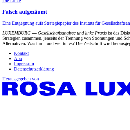
Die Linke
Falsch aufgezäumt
Eine Entgegnung aufs Strategiepapier des Instituts für Gesellschaftsa
LUXEMBURG
—
Gesellschaftsanalyse und linke Praxis
ist das Dis
Strategien zusammen, jenseits der Trennung von Strömungen und Schu
Alternativen. Was tun – und wer tut es? Die Zeitschrift wird heraus
Kontakt
Abo
Impressum
Datenschutzerklärung
Herausgegeben von