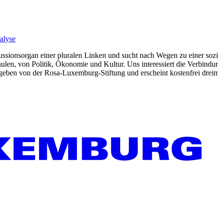
nalyse
kussionsorgan einer pluralen Linken und sucht nach Wegen zu einer sozia
len, von Politik, Ökonomie und Kultur. Uns interessiert die Verbindu
gegeben von der Rosa-Luxemburg-Stiftung und erscheint kostenfrei dreim