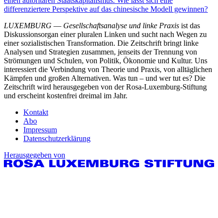
einen autoritären Staatskapitalismus. Wie lässt sich eine
differenziertere Perspektive auf das chinesische Modell gewinnen?
LUXEMBURG
—
Gesellschaftsanalyse und linke Praxis
ist das
Diskussionsorgan einer pluralen Linken und sucht nach Wegen zu
einer sozialistischen Transformation. Die Zeitschrift bringt linke
Analysen und Strategien zusammen, jenseits der Trennung von
Strömungen und Schulen, von Politik, Ökonomie und Kultur. Uns
interessiert die Verbindung von Theorie und Praxis, von alltäglichen
Kämpfen und großen Alternativen. Was tun – und wer tut es? Die
Zeitschrift wird herausgegeben von der Rosa-Luxemburg-Stiftung
und erscheint kostenfrei dreimal im Jahr.
Kontakt
Abo
Impressum
Datenschutzerklärung
Herausgegeben von