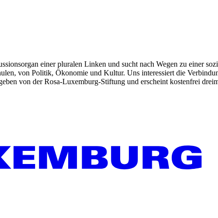
kussionsorgan einer pluralen Linken und sucht nach Wegen zu einer sozia
len, von Politik, Ökonomie und Kultur. Uns interessiert die Verbindu
gegeben von der Rosa-Luxemburg-Stiftung und erscheint kostenfrei dreim