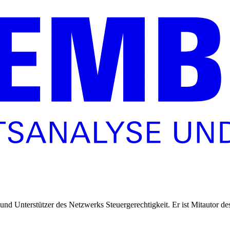
rte und Unterstützer des Netzwerks Steuergerechtigkeit. Er ist Mitaut