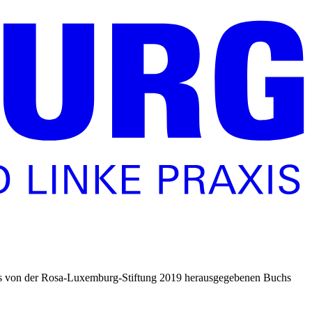
or des von der Rosa-Luxemburg-Stiftung 2019 herausgegebenen Buchs