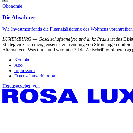
Ökonomie
Die Absahner
Wie Investmentfonds die Finanzialisierung des Wohnens vorantreiben
LUXEMBURG
—
Gesellschaftsanalyse und linke Praxis
ist das Dis
Strategien zusammen, jenseits der Trennung von Strömungen und Schu
Alternativen. Was tun – und wer tut es? Die Zeitschrift wird heraus
Kontakt
Abo
Impressum
Datenschutzerklärung
Herausgegeben von