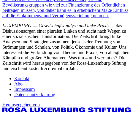
Bevölkerungsgruppen wie viel zur Finanzierung des Öffentlichen
beitragen müssen, von daher kann es in erheblichem Maße Einfluss
auf die Einkommens- und Vermögensverteilung nehmen.
LUXEMBURG
—
Gesellschaftsanalyse und linke Praxis
ist das
Diskussionsorgan einer pluralen Linken und sucht nach Wegen zu
einer sozialistischen Transformation. Die Zeitschrift bringt linke
Analysen und Strategien zusammen, jenseits der Trennung von
Strömungen und Schulen, von Politik, Ökonomie und Kultur. Uns
interessiert die Verbindung von Theorie und Praxis, von alltäglichen
Kämpfen und großen Alternativen. Was tun – und wer tut es? Die
Zeitschrift wird herausgegeben von der Rosa-Luxemburg-Stiftung
und erscheint kostenfrei dreimal im Jahr.
Kontakt
Abo
Impressum
Datenschutzerklärung
Herausgegeben von