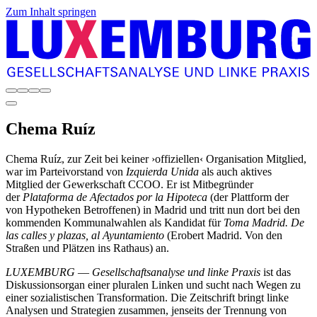
Zum Inhalt springen
Chema
Ruíz
Chema Ruíz, zur Zeit bei keiner ›offiziellen‹ Organisation Mitglied,
war im Parteivorstand von
Izquierda Unida
als auch aktives
Mitglied der Gewerkschaft CCOO. Er ist Mitbegründer
der
Plataforma de Afectados por la Hipoteca
(der Plattform der
von Hypotheken Betroffenen) in Madrid und tritt nun dort bei den
kommenden Kommunalwahlen als Kandidat für
Toma Madrid. De
las calles y plazas, al Ayuntamiento
(Erobert Madrid. Von den
Straßen und Plätzen ins Rathaus) an.
LUXEMBURG
—
Gesellschaftsanalyse und linke Praxis
ist das
Diskussionsorgan einer pluralen Linken und sucht nach Wegen zu
einer sozialistischen Transformation. Die Zeitschrift bringt linke
Analysen und Strategien zusammen, jenseits der Trennung von