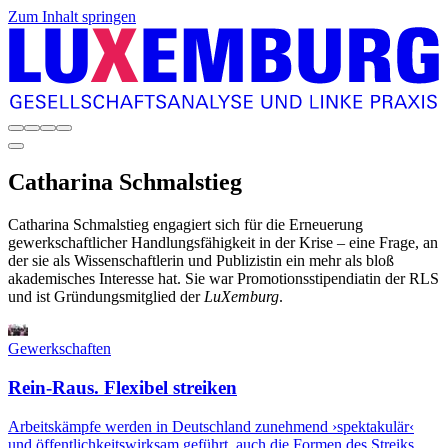
Zum Inhalt springen
Catharina
Schmalstieg
Catharina Schmalstieg engagiert sich für die Erneuerung
gewerkschaftlicher Handlungsfähigkeit in der Krise – eine Frage, an
der sie als Wissenschaftlerin und Publizistin ein mehr als bloß
akademisches Interesse hat. Sie war Promotionsstipendiatin der RLS
und ist Gründungsmitglied der
LuXemburg
.
Gewerkschaften
Rein-Raus. Flexibel streiken
Arbeitskämpfe werden in Deutschland zunehmend ›spektakulär‹
und öffentlichkeitswirksam geführt, auch die Formen des Streiks