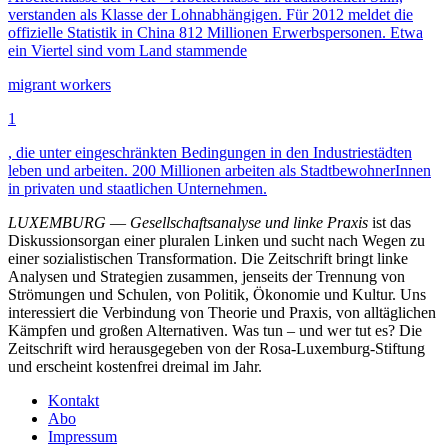
verstanden als Klasse der Lohnabhängigen. Für 2012 meldet die
offizielle Statistik in China 812 Millionen Erwerbspersonen. Etwa
ein Viertel sind vom Land stammende
migrant workers
1
, die unter eingeschränkten Bedingungen in den Industriestädten
leben und arbeiten. 200 Millionen arbeiten als StadtbewohnerInnen
in privaten und staatlichen Unternehmen.
LUXEMBURG
—
Gesellschaftsanalyse und linke Praxis
ist das
Diskussionsorgan einer pluralen Linken und sucht nach Wegen zu
einer sozialistischen Transformation. Die Zeitschrift bringt linke
Analysen und Strategien zusammen, jenseits der Trennung von
Strömungen und Schulen, von Politik, Ökonomie und Kultur. Uns
interessiert die Verbindung von Theorie und Praxis, von alltäglichen
Kämpfen und großen Alternativen. Was tun – und wer tut es? Die
Zeitschrift wird herausgegeben von der Rosa-Luxemburg-Stiftung
und erscheint kostenfrei dreimal im Jahr.
Kontakt
Abo
Impressum