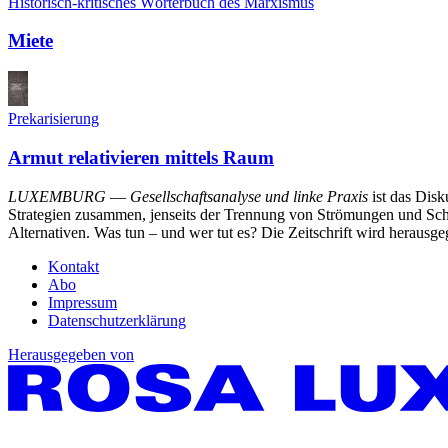
Historisch-kritisches Wörterbuch des Marxismus
Miete
Prekarisierung
Armut relativieren mittels Raum
LUXEMBURG
—
Gesellschaftsanalyse und linke Praxis
ist das Dis
Strategien zusammen, jenseits der Trennung von Strömungen und Schu
Alternativen. Was tun – und wer tut es? Die Zeitschrift wird heraus
Kontakt
Abo
Impressum
Datenschutzerklärung
Herausgegeben von