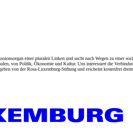
kussionsorgan einer pluralen Linken und sucht nach Wegen zu einer sozia
len, von Politik, Ökonomie und Kultur. Uns interessiert die Verbindu
gegeben von der Rosa-Luxemburg-Stiftung und erscheint kostenfrei dreim