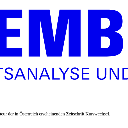
teur der in Österreich erscheinenden Zeitschrift Kurswechsel.