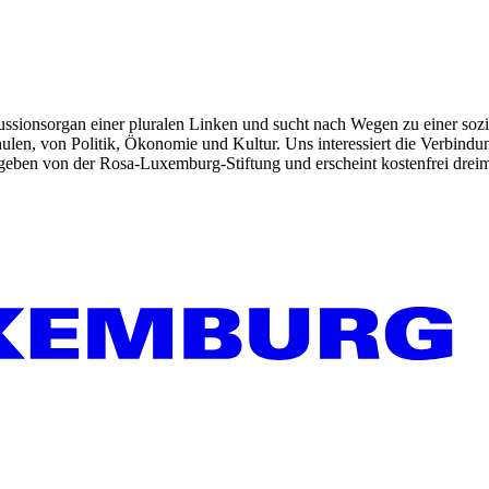
kussionsorgan einer pluralen Linken und sucht nach Wegen zu einer sozia
len, von Politik, Ökonomie und Kultur. Uns interessiert die Verbindu
gegeben von der Rosa-Luxemburg-Stiftung und erscheint kostenfrei dreim