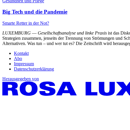
Gesundheit und Pflege
Big Tech und die Pandemie
Smarte Retter in der Not?
LUXEMBURG
—
Gesellschaftsanalyse und linke Praxis
ist das Dis
Strategien zusammen, jenseits der Trennung von Strömungen und Schu
Alternativen. Was tun – und wer tut es? Die Zeitschrift wird heraus
Kontakt
Abo
Impressum
Datenschutzerklärung
Herausgegeben von