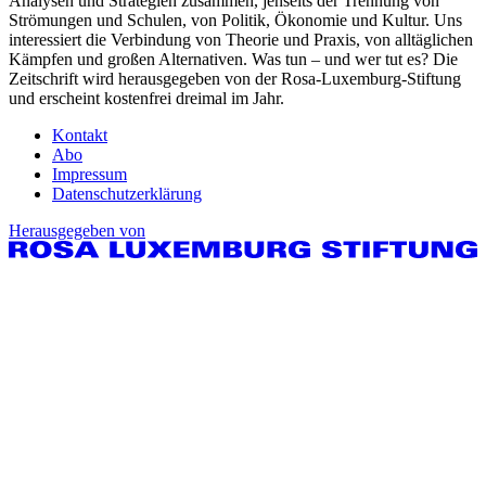
Analysen und Strategien zusammen, jenseits der Trennung von
Strömungen und Schulen, von Politik, Ökonomie und Kultur. Uns
interessiert die Verbindung von Theorie und Praxis, von alltäglichen
Kämpfen und großen Alternativen. Was tun – und wer tut es? Die
Zeitschrift wird herausgegeben von der Rosa-Luxemburg-Stiftung
und erscheint kostenfrei dreimal im Jahr.
Kontakt
Abo
Impressum
Datenschutzerklärung
Herausgegeben von