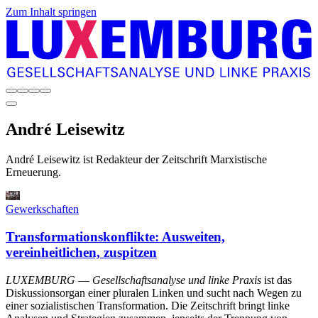
Zum Inhalt springen
André
Leisewitz
André Leisewitz ist Redakteur der Zeitschrift Marxistische
Erneuerung.
Gewerkschaften
Transformationskonflikte: Ausweiten,
vereinheitlichen, zuspitzen
LUXEMBURG
—
Gesellschaftsanalyse und linke Praxis
ist das
Diskussionsorgan einer pluralen Linken und sucht nach Wegen zu
einer sozialistischen Transformation. Die Zeitschrift bringt linke