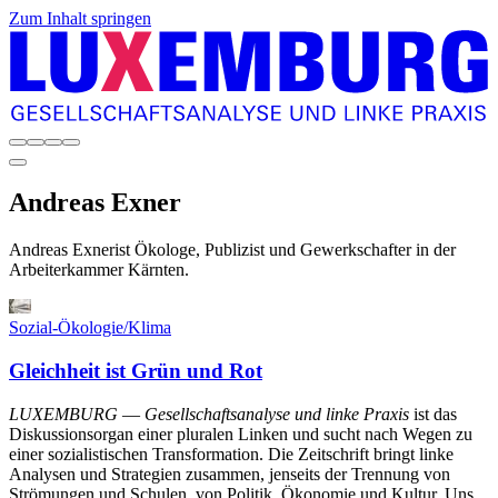
Zum Inhalt springen
Andreas
Exner
Andreas Exner
ist Ökologe, Publizist und Gewerkschafter in der
Arbeiterkammer Kärnten.
Sozial-Ökologie/Klima
Gleichheit ist Grün und Rot
LUXEMBURG
—
Gesellschaftsanalyse und linke Praxis
ist das
Diskussionsorgan einer pluralen Linken und sucht nach Wegen zu
einer sozialistischen Transformation. Die Zeitschrift bringt linke
Analysen und Strategien zusammen, jenseits der Trennung von
Strömungen und Schulen, von Politik, Ökonomie und Kultur. Uns