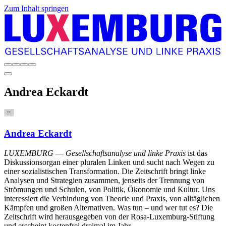
Zum Inhalt springen
Andrea
Eckardt
Andrea Eckardt
LUXEMBURG
—
Gesellschaftsanalyse und linke Praxis
ist das
Diskussionsorgan einer pluralen Linken und sucht nach Wegen zu
einer sozialistischen Transformation. Die Zeitschrift bringt linke
Analysen und Strategien zusammen, jenseits der Trennung von
Strömungen und Schulen, von Politik, Ökonomie und Kultur. Uns
interessiert die Verbindung von Theorie und Praxis, von alltäglichen
Kämpfen und großen Alternativen. Was tun – und wer tut es? Die
Zeitschrift wird herausgegeben von der Rosa-Luxemburg-Stiftung
und erscheint kostenfrei dreimal im Jahr.