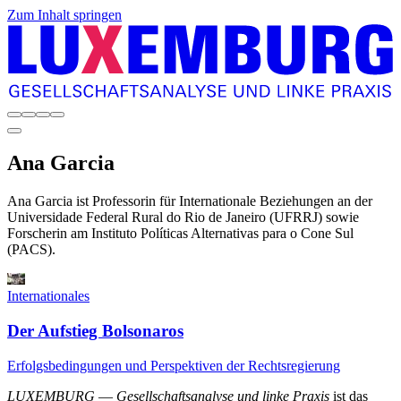
Zum Inhalt springen
Ana
Garcia
Ana Garcia ist Professorin für Internationale Beziehungen an der
Universidade Federal Rural do Rio de Janeiro (UFRRJ) sowie
Forscherin am Instituto Políticas Alternativas para o Cone Sul
(PACS).
Internationales
Der Aufstieg Bolsonaros
Erfolgsbedingungen und Perspektiven der Rechtsregierung
LUXEMBURG
—
Gesellschaftsanalyse und linke Praxis
ist das