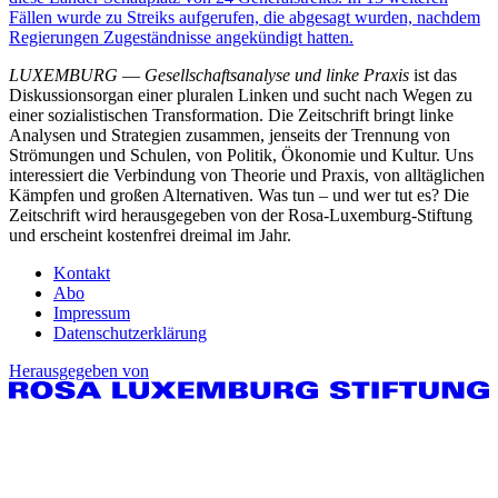
Fällen wurde zu Streiks aufgerufen, die abgesagt wurden, nachdem
Regierungen Zugeständnisse angekündigt hatten.
LUXEMBURG
—
Gesellschaftsanalyse und linke Praxis
ist das
Diskussionsorgan einer pluralen Linken und sucht nach Wegen zu
einer sozialistischen Transformation. Die Zeitschrift bringt linke
Analysen und Strategien zusammen, jenseits der Trennung von
Strömungen und Schulen, von Politik, Ökonomie und Kultur. Uns
interessiert die Verbindung von Theorie und Praxis, von alltäglichen
Kämpfen und großen Alternativen. Was tun – und wer tut es? Die
Zeitschrift wird herausgegeben von der Rosa-Luxemburg-Stiftung
und erscheint kostenfrei dreimal im Jahr.
Kontakt
Abo
Impressum
Datenschutzerklärung
Herausgegeben von